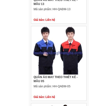
QUẦN ÁO MAY THEO THIẾT KẾ -
MẪU 13
Mã sản phẩm:
HH-QAĐM-13
Giá bán:
Liên hệ
QUẦN ÁO MAY THEO THIẾT KẾ -
MẪU 05
Mã sản phẩm:
HH-QAĐM-05
Giá bán:
Liên hệ