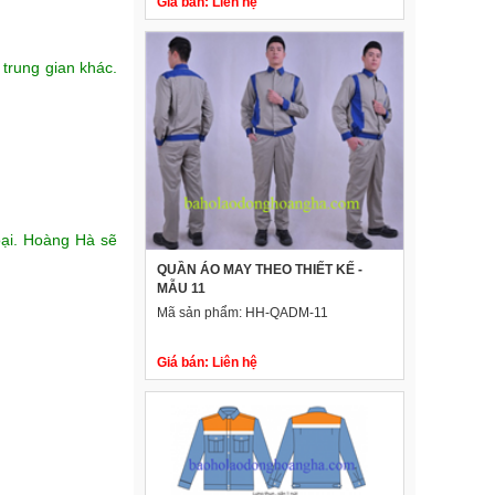
Giá bán:
Liên hệ
 trung gian khác.
oại. Hoàng Hà sẽ
QUẦN ÁO MAY THEO THIẾT KẾ -
MẪU 11
Mã sản phẩm:
HH-QADM-11
Giá bán:
Liên hệ