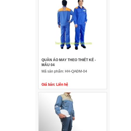
QUẦN ÁO MAY THEO THIẾT KẾ -
MẪU 04
Mã sản phẩm:
HH-QAĐM-04
Giá bán:
Liên hệ