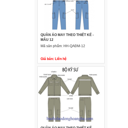
QUẦN ÁO MAY THEO THIẾT KẾ -
MẪU 12
Mã sản phẩm:
HH-QAĐM-12
Giá bán:
Liên hệ