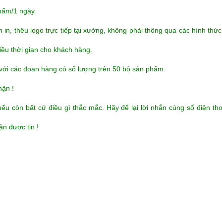
hẩm/1 ngày.
n, thêu logo trực tiếp tại xưởng, không phải thông qua các hình thức
hiều thời gian cho khách hàng.
với các đoan hàng có số lượng trên 50 bộ sản phẩm.
hận !
u còn bất cứ điều gì thắc mắc. Hãy để lại lời nhắn cùng số điện th
ận được tin !