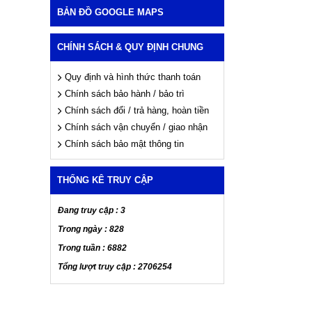
BẢN ĐỒ GOOGLE MAPS
CHÍNH SÁCH & QUY ĐỊNH CHUNG
Quy định và hình thức thanh toán
Chính sách bảo hành / bảo trì
Chính sách đổi / trả hàng, hoàn tiền
Chính sách vận chuyển / giao nhận
Chính sách bảo mật thông tin
THỐNG KÊ TRUY CẬP
Đang truy cập : 3
Trong ngày : 828
Trong tuần : 6882
Tổng lượt truy cập : 2706254