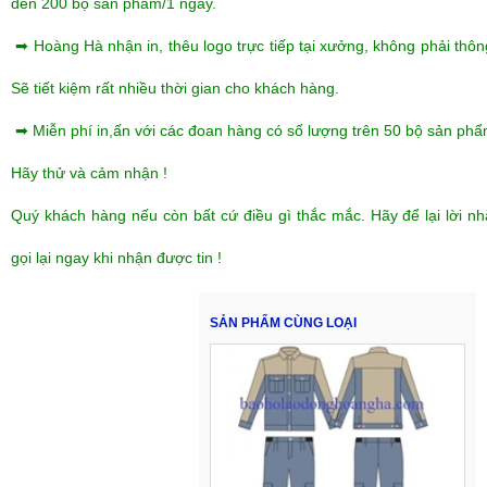
đến 200 bộ sản phẩm/1 ngày.
➡ Hoàng Hà nhận in, thêu logo trực tiếp tại xưởng, không phải thôn
Sẽ tiết kiệm rất nhiều thời gian cho khách hàng.
➡ Miễn phí in,ấn với các đoan hàng có số lượng trên 50 bộ sản phẩ
Hãy thử và cảm nhận !
Quý khách hàng nếu còn bất cứ điều gì thắc mắc. Hãy để lại lời n
gọi lại ngay khi nhận được tin !
SẢN PHẨM CÙNG LOẠI