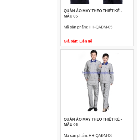
QUẦN ÁO MAY THEO THIẾT KẾ -
MẪU 05
Mã sản phẩm:
HH-QAĐM-05
Giá bán:
Liên hệ
QUẦN ÁO MAY THEO THIẾT KẾ -
MẪU 06
Mã sản phẩm:
HH-QAĐM-06