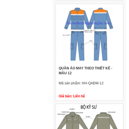
QUẦN ÁO MAY THEO THIẾT KẾ -
MẪU 12
Mã sản phẩm:
HH-QAĐM-12
Giá bán:
Liên hệ