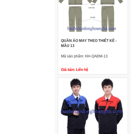
QUẦN ÁO MAY THEO THIẾT KẾ -
MẪU 13
Mã sản phẩm:
HH-QAĐM-13
Giá bán:
Liên hệ