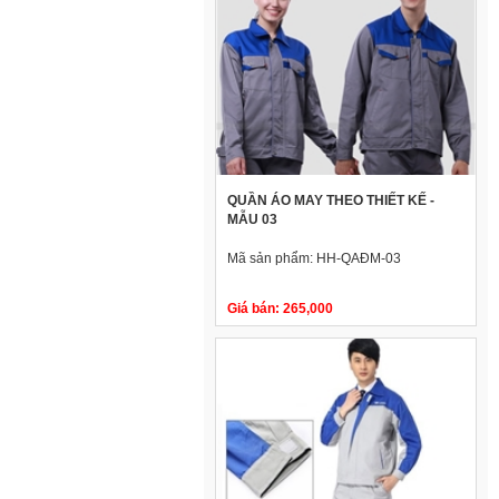
QUẦN ÁO MAY THEO THIẾT KẾ -
MẪU 03
Mã sản phẩm:
HH-QAĐM-03
Giá bán:
265,000