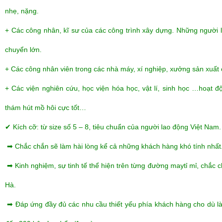
nhẹ, nặng.
+ Các công nhân, kĩ sư của các công trình xây dựng. Những người la
chuyển lớn.
+ Các công nhân viên trong các nhà máy, xí nghiệp, xưởng sản xuất
+ Các viện nghiên cứu, học viện hóa học, vật lí, sinh học …hoạt độ
thám hút mồ hôi cực tốt…
✔ Kích cỡ: từ size số 5 – 8, tiêu chuẩn của người lao động Việt Nam.
➡ Chắc chắn sẽ làm hài lòng kể cả những khách hàng khó tính nhất
➡ Kinh nghiệm, sự tinh tế thể hiện trên từng đường maytỉ mỉ, chắ
Hà.
➡ Đáp ứng đầy đủ các nhu cầu thiết yếu phía khách hàng cho dù là