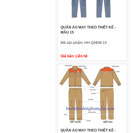
QUẦN ÁO MAY THEO THIẾT KẾ -
MẪU 15
Mã sản phẩm:
HH-QAĐM-15
Giá bán:
Liên hệ
QUẦN ÁO MAY THEO THIẾT KẾ -