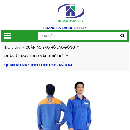
HOANG HA LABOR SAFETY
»
»
Trang chủ
QUẦN ÁO BẢO HỘ LAO ĐỘNG
»
QUẦN ÁO MAY THEO MẪU THIẾT KẾ
QUẦN ÁO MAY THEO THIẾT KẾ - MẪU 04