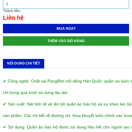
Thành tiền:
Liên hệ
MUA NGAY
THÊM VÀO GIỎ HÀNG
NỘI DUNG CHI TIẾT
✔ Công nghệ: Chất vải PangRim nổi tiếng Hàn Quốc: quần áo luôn m
chỉ trong quá trình sử dụng lâu dài.
✔ Sản xuất: Nét tinh tế vẽ lên bộ quần áo bảo hộ và sự khéo léo tài
sản phẩm. Các chi tiết về đường chỉ, thùa khuyết luôn chính xác tron
✔ Sử dụng: Quần áo bảo hộ được sử dụng hầu hết cho người lao đ