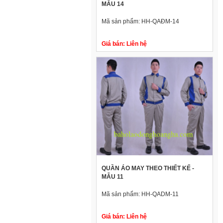
MẪU 14
Mã sản phẩm:
HH-QAĐM-14
Giá bán:
Liên hệ
QUẦN ÁO MAY THEO THIẾT KẾ -
MẪU 11
Mã sản phẩm:
HH-QADM-11
Giá bán:
Liên hệ