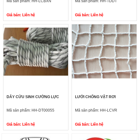
Mã sản phẩm:
HH-LCBXN
Mã sản phẩm:
HH-TDDT
Giá bán:
Liên hệ
Giá bán:
Liên hệ
DÂY CỨU SINH CƯỜNG LỰC
LƯỚI CHỐNG VẬT RƠI
Mã sản phẩm:
HH-DT00055
Mã sản phẩm:
HH-LCVR
Giá bán:
Liên hệ
Giá bán:
Liên hệ