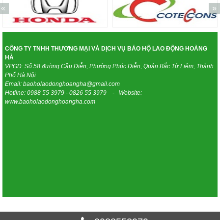
«
»
CÔNG TY TNHH THƯƠNG MẠI VÀ DỊCH VỤ BẢO HỘ LAO ĐỘNG HOÀNG
HÀ
VPGD: Số 58 đường Cầu Diễn, Phường Phúc Diễn, Quận Bắc Từ Liêm, Thành
Phố Hà Nội
Email: baoholaodonghoangha@gmail.com
Hotline: 0988 55 3979 - 0826 55 3979 - Website:
www.baoholaodonghoangha.com