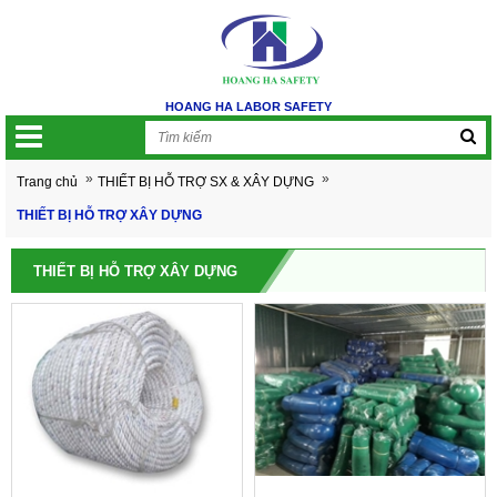
HOANG HA LABOR SAFETY
»
»
Trang chủ
THIẾT BỊ HỖ TRỢ SX & XÂY DỰNG
THIẾT BỊ HỖ TRỢ XÂY DỰNG
THIẾT BỊ HỖ TRỢ XÂY DỰNG