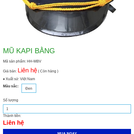
MŨ KAPI BẰNG
Mã sản phẩm: HH-MBV
Liên hệ
Giá bán:
( Còn hàng )
♦ Xuất sứ: Việt Nam
Màu sắc:
Đen
Số lượng
Thành tiền:
Liên hệ
MUA NGAY