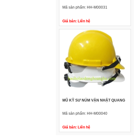
Mã sản phẩm:
HH-M00031
Giá bán:
Liên hệ
MŨ KỸ SƯ NÚM VẶN NHẬT QUANG
Mã sản phẩm:
HH-M00040
Giá bán:
Liên hệ