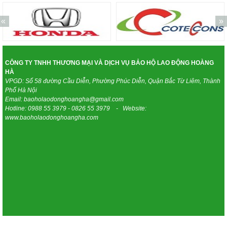
«
»
CÔNG TY TNHH THƯƠNG MẠI VÀ DỊCH VỤ BẢO HỘ LAO ĐỘNG HOÀNG
HÀ
VPGD: Số 58 đường Cầu Diễn, Phường Phúc Diễn, Quận Bắc Từ Liêm, Thành
Phố Hà Nội
Email: baoholaodonghoangha@gmail.com
Hotline: 0988 55 3979 - 0826 55 3979 - Website:
www.baoholaodonghoangha.com