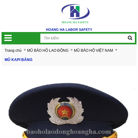
HOANG HA LABOR SAFETY
»
»
»
Trang chủ
MŨ BẢO HỘ LAO ĐỘNG
MŨ BẢO HỘ VIỆT NAM
MŨ KAPI BẰNG