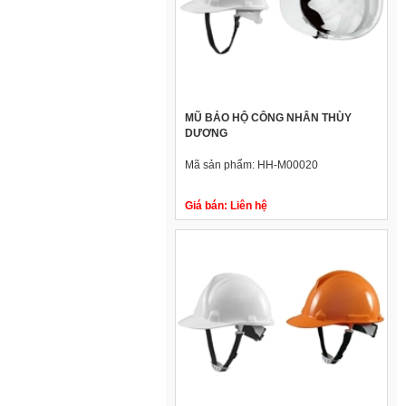
MŨ BẢO HỘ CÔNG NHÂN THÙY
DƯƠNG
Mã sản phẩm:
HH-M00020
Giá bán:
Liên hệ