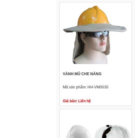
VÀNH MŨ CHE NẮNG
Mã sản phẩm:
HH-VM0030
Giá bán:
Liên hệ