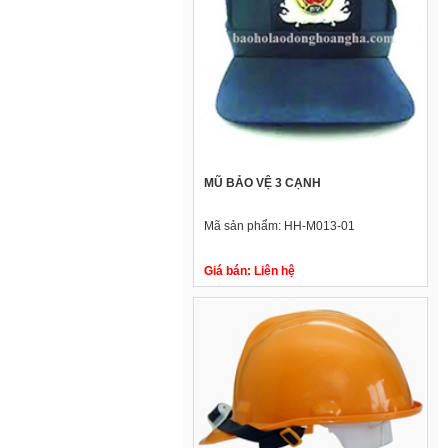
MŨ BẢO VỆ 3 CẠNH
Mã sản phẩm:
HH-M013-01
Giá bán:
Liên hệ