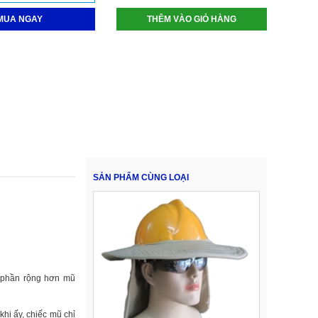
MUA NGAY
THÊM VÀO GIỎ HÀNG
SẢN PHẨM CÙNG LOẠI
ó phần rộng hơn mũ
hi ấy, chiếc mũ chỉ