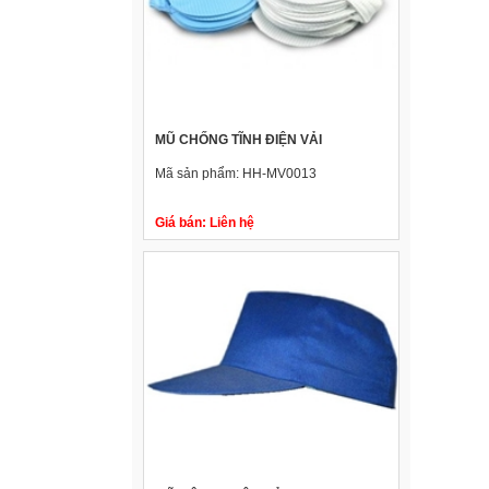
MŨ CHỐNG TĨNH ĐIỆN VẢI
Mã sản phẩm:
HH-MV0013
Giá bán:
Liên hệ