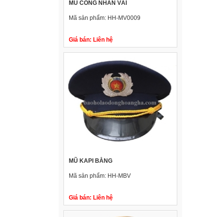
MŨ CÔNG NHÂN VẢI
Mã sản phẩm:
HH-MV0009
Giá bán:
Liên hệ
MŨ KAPI BẰNG
Mã sản phẩm:
HH-MBV
Giá bán:
Liên hệ