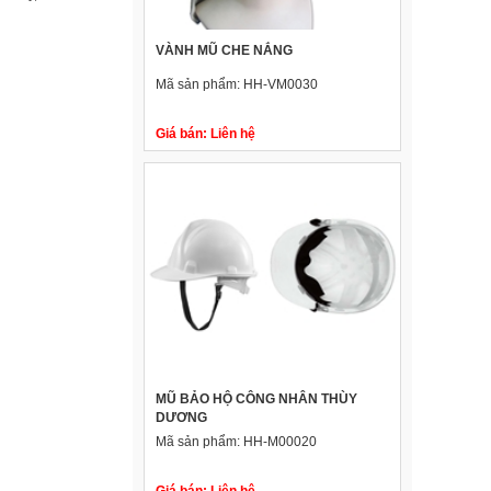
VÀNH MŨ CHE NẮNG
Mã sản phẩm:
HH-VM0030
Giá bán:
Liên hệ
MŨ BẢO HỘ CÔNG NHÂN THÙY
DƯƠNG
Mã sản phẩm:
HH-M00020
Giá bán:
Liên hệ