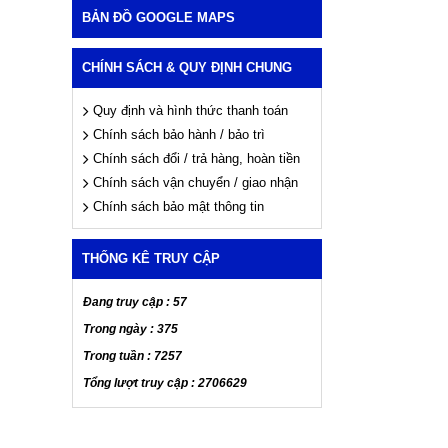
BẢN ĐỒ GOOGLE MAPS
CHÍNH SÁCH & QUY ĐỊNH CHUNG
Quy định và hình thức thanh toán
Chính sách bảo hành / bảo trì
Chính sách đổi / trả hàng, hoàn tiền
Chính sách vận chuyển / giao nhận
Chính sách bảo mật thông tin
THỐNG KÊ TRUY CẬP
Đang truy cập : 57
Trong ngày : 375
Trong tuần : 7257
Tổng lượt truy cập : 2706629