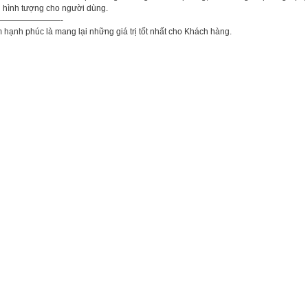
g hình tượng cho người dùng.
———————-
ạnh phúc là mang lại những giá trị tốt nhất cho Khách hàng.