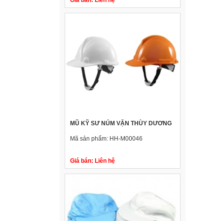
MŨ KỸ SƯ NÚM VẶN THÙY DƯƠNG
Mã sản phẩm:
HH-M00046
Giá bán:
Liên hệ