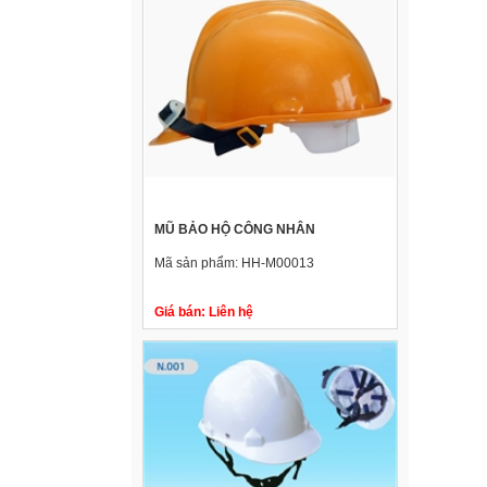
MŨ BẢO HỘ CÔNG NHÂN
Mã sản phẩm:
HH-M00013
Giá bán:
Liên hệ