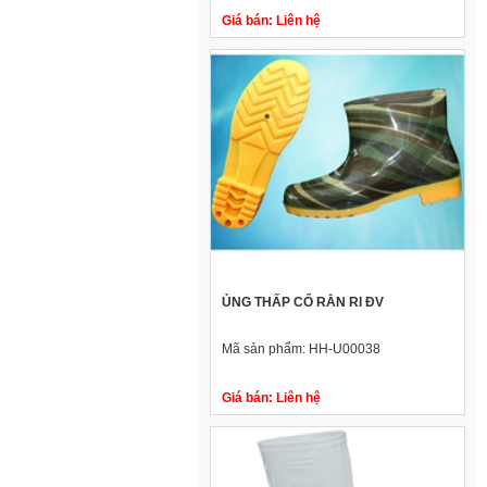
Giá bán:
Liên hệ
ỦNG THẤP CỔ RẰN RI ĐV
Mã sản phẩm:
HH-U00038
Giá bán:
Liên hệ