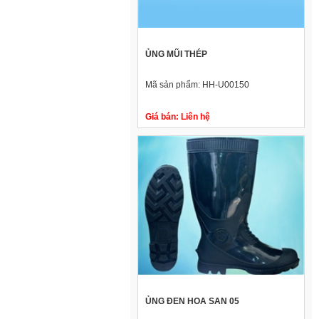
ỦNG MŨI THÉP
Mã sản phẩm:
HH-U00150
Giá bán:
Liên hệ
ỦNG ĐEN HOA SAN 05