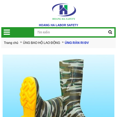
HOANG HA LABOR SAFETY
»
»
Trang chủ
ỦNG BAO HỘ LAO ĐỘNG
ỦNG RẰN RI ĐV