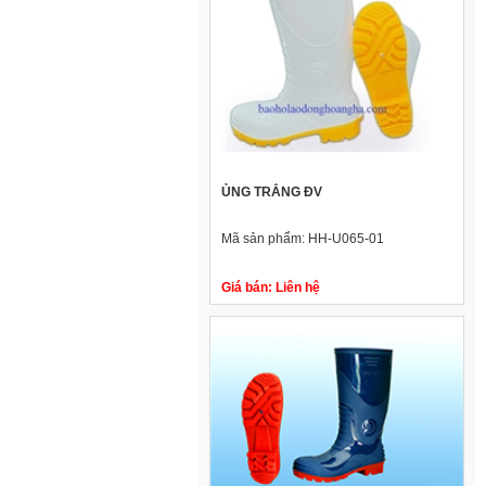
ỦNG TRẮNG ĐV
Mã sản phẩm:
HH-U065-01
Giá bán:
Liên hệ