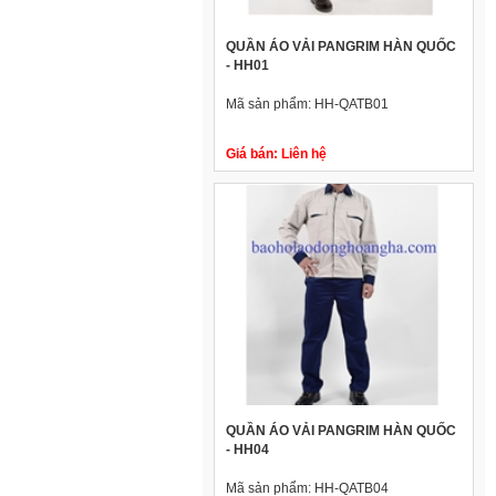
QUẦN ÁO VẢI PANGRIM HÀN QUỐC
- HH01
Mã sản phẩm:
HH-QATB01
Giá bán:
Liên hệ
QUẦN ÁO VẢI PANGRIM HÀN QUỐC
- HH04
Mã sản phẩm:
HH-QATB04