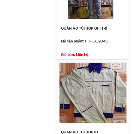
QUẦN ÁO TÚI HỘP GHI TRÌ
Mã sản phẩm:
HH-QA093-02
Giá bán:
Liên hệ
QUẦN ÁO TÚI HỘP 01