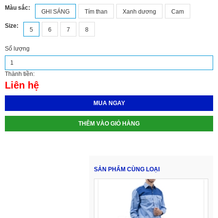
Màu sắc:
GHI SÁNG
Tím than
Xanh dương
Cam
Size:
5
6
7
8
Số lượng
Thành tiền:
Liên hệ
MUA NGAY
THÊM VÀO GIỎ HÀNG
SẢN PHẨM CÙNG LOẠI