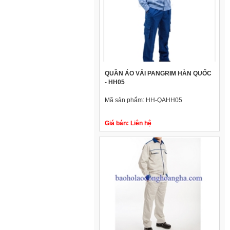
QUẦN ÁO VẢI PANGRIM HÀN QUỐC
- HH05
Mã sản phẩm:
HH-QAHH05
Giá bán:
Liên hệ