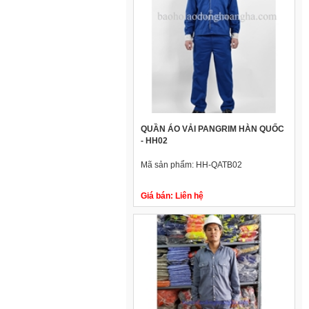
QUẦN ÁO VẢI PANGRIM HÀN QUỐC
- HH02
Mã sản phẩm:
HH-QATB02
Giá bán:
Liên hệ