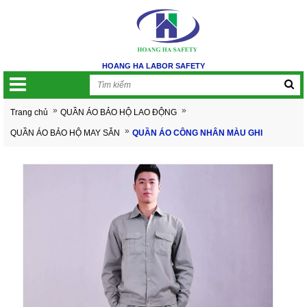
HOANG HA LABOR SAFETY
»
»
Trang chủ
QUẦN ÁO BẢO HỘ LAO ĐỘNG
»
QUẦN ÁO BẢO HỘ MAY SẴN
QUẦN ÁO CÔNG NHÂN MÀU GHI