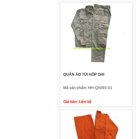
QUẦN ÁO TÚI HỘP GHI
Mã sản phẩm:
HH-QA093-01
Giá bán:
Liên hệ