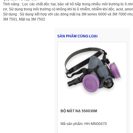
Tính năng : Lọc các chất độc hại, bảo vệ hô hấp trong nhiều môi trường bị ô nh
cơ, Sử dụng trong môi trường có không khí bị ô nhiễm, nhiễm khí độc, acid, amo
Sử dụng : Sử dụng kết hợp với các dòng mặt nạ 3M series 6000 và 3M 7000 nh
3M 7501, Mặt nạ 3M 7502
SẢN PHẨM CÙNG LOẠI
BỘ MẶT NẠ 550030M
Mã sản phẩm:
HH-MN00470