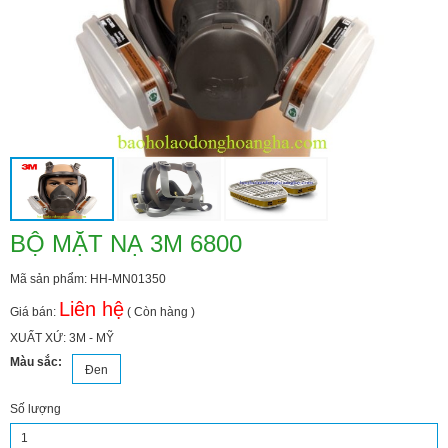
BỘ MẶT NẠ 3M 6800
Mã sản phẩm: HH-MN01350
Liên hệ
Giá bán:
( Còn hàng )
XUẤT XỨ: 3M - MỸ
Màu sắc:
Đen
Số lượng