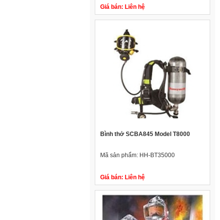
Giá bán:
Liên hệ
Bình thở SCBA845 Model T8000
Mã sản phẩm:
HH-BT35000
Giá bán:
Liên hệ