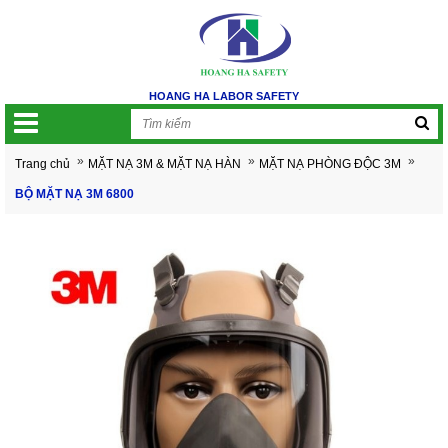
HOANG HA LABOR SAFETY
»
»
»
Trang chủ
MẶT NẠ 3M & MẶT NẠ HÀN
MẶT NẠ PHÒNG ĐỘC 3M
BỘ MẶT NẠ 3M 6800