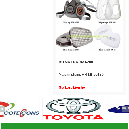
BỘ MẶT NẠ 3M 6200
Mã sản phẩm:
HH-MN00130
Giá bán:
Liên hệ
«
»