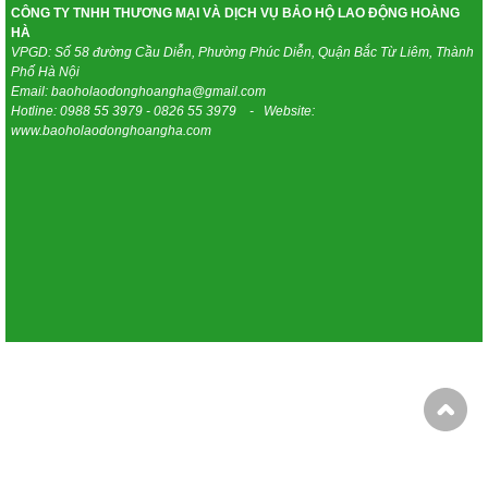
CÔNG TY TNHH THƯƠNG MẠI VÀ DỊCH VỤ BẢO HỘ LAO ĐỘNG HOÀNG
HÀ
VPGD: Số 58 đường Cầu Diễn, Phường Phúc Diễn, Quận Bắc Từ Liêm, Thành
Phố Hà Nội
Email: baoholaodonghoangha@gmail.com
Hotline: 0988 55 3979 - 0826 55 3979 - Website:
www.baoholaodonghoangha.com