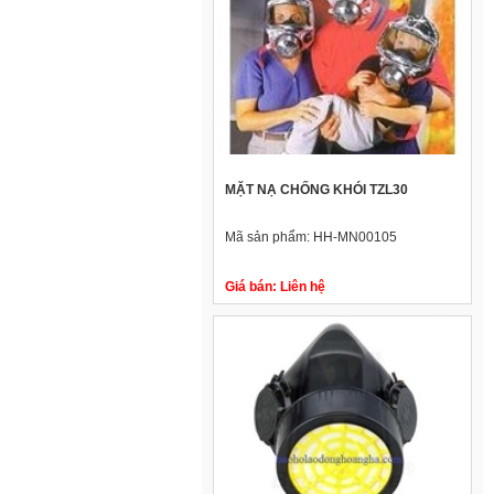
MẶT NẠ CHỐNG KHÓI TZL30
Mã sản phẩm:
HH-MN00105
Giá bán:
Liên hệ