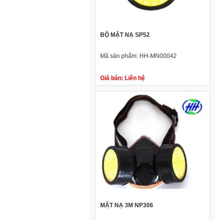
BỘ MẶT NẠ SP52
Mã sản phẩm:
HH-MN00042
Giá bán:
Liên hệ
MẶT NẠ 3M NP306