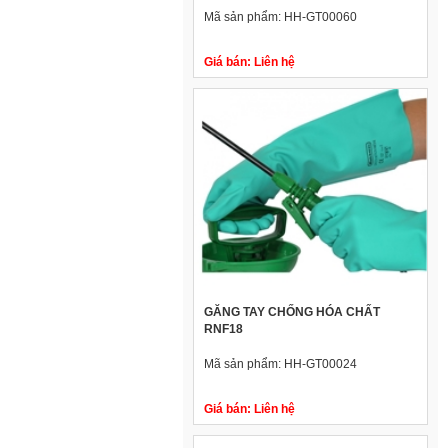
Mã sản phẩm:
HH-GT00060
Giá bán:
Liên hệ
GĂNG TAY CHỐNG HÓA CHẤT
RNF18
Mã sản phẩm:
HH-GT00024
Giá bán:
Liên hệ