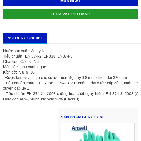
MUA NGAY
THÊM VÀO GIỎ HÀNG
NỘI DUNG CHI TIẾT
Nước sản xuất: Malaysia
Tiêu chuẩn: EN 374-2, EN338, EN374-3
Chất liệu: Cao su Nitrile
Màu sắc: màu xanh ngọc
Kích cỡ: 7, 8, 9, 10
- Được làm từ vật liệu cao su tự nhiên, độ dày 0.8 mm, chiều dài 320 mm.
- Tiêu chuẩn châu Âu EN388 : 1194 (3121) chống trầy xước cấp độ 3, kháng cắt 
xuyên cấp độ 1.
- Tiêu chuẩn EN 374-2 : 2003 chống hóa chất nguy hiểm. EN 374-3: 2003 (A, 
Hdroxide 40%, Sulphuric Acid 96% (Class 3).
SẢN PHẨM CÙNG LOẠI