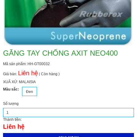
GĂNG TAY CHỐNG AXIT NEO400
Mã sản phẩm: HH-GT00032
Liên hệ
Giá bán:
( Còn hàng )
XUẤ XỨ: MALAISIA
Màu sắc:
Đen
Số lượng
Thành tiền:
Liên hệ