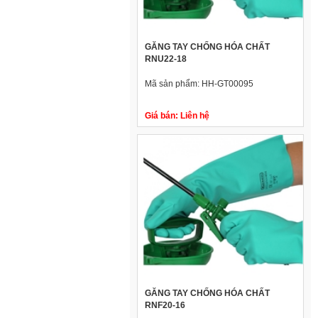
GĂNG TAY CHỐNG HÓA CHẤT
RNU22-18
Mã sản phẩm:
HH-GT00095
Giá bán:
Liên hệ
GĂNG TAY CHỐNG HÓA CHẤT
RNF20-16