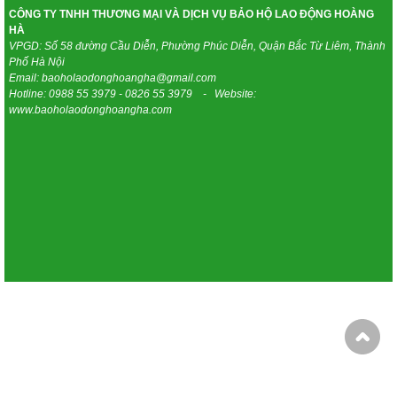
CÔNG TY TNHH THƯƠNG MẠI VÀ DỊCH VỤ BẢO HỘ LAO ĐỘNG HOÀNG
HÀ
VPGD: Số 58 đường Cầu Diễn, Phường Phúc Diễn, Quận Bắc Từ Liêm, Thành
Phố Hà Nội
Email: baoholaodonghoangha@gmail.com
Hotline: 0988 55 3979 - 0826 55 3979 - Website:
www.baoholaodonghoangha.com