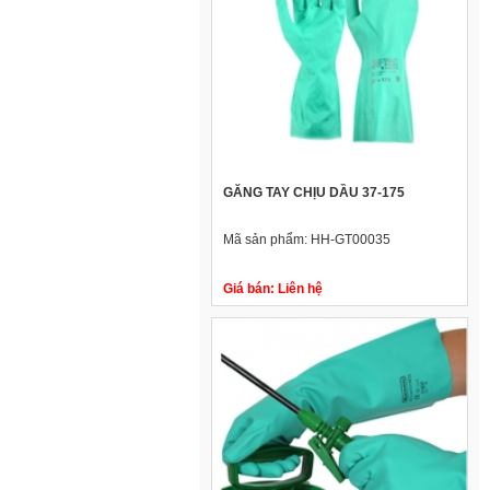
GĂNG TAY CHỊU DẦU 37-175
Mã sản phẩm:
HH-GT00035
Giá bán:
Liên hệ