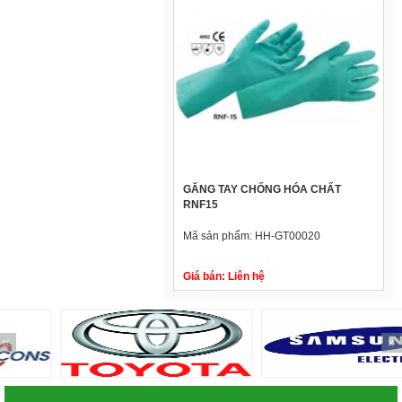
GĂNG TAY CHỐNG HÓA CHẤT
RNF15
Mã sản phẩm:
HH-GT00020
Giá bán:
Liên hệ
«
»