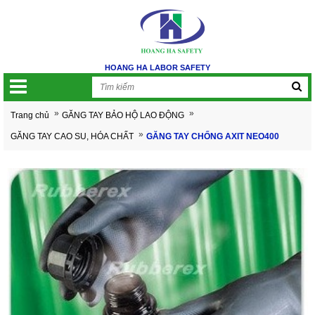
HOANG HA LABOR SAFETY
»
»
Trang chủ
GĂNG TAY BẢO HỘ LAO ĐỘNG
»
GĂNG TAY CAO SU, HÓA CHẤT
GĂNG TAY CHỐNG AXIT NEO400