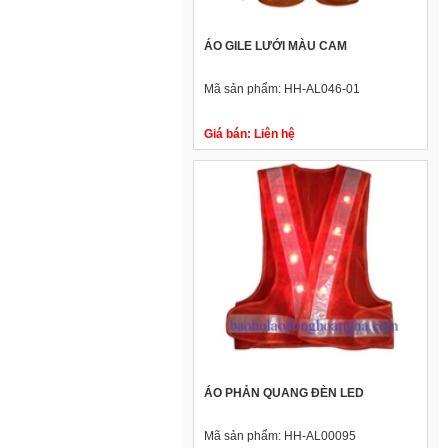
ÁO GILE LƯỚI MÀU CAM
Mã sản phẩm:
HH-AL046-01
Giá bán:
Liên hệ
ÁO PHẢN QUANG ĐÈN LED
Mã sản phẩm:
HH-AL00095