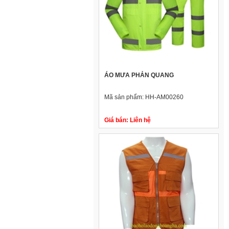
ÁO MƯA PHẢN QUANG
Mã sản phẩm:
HH-AM00260
Giá bán:
Liên hệ