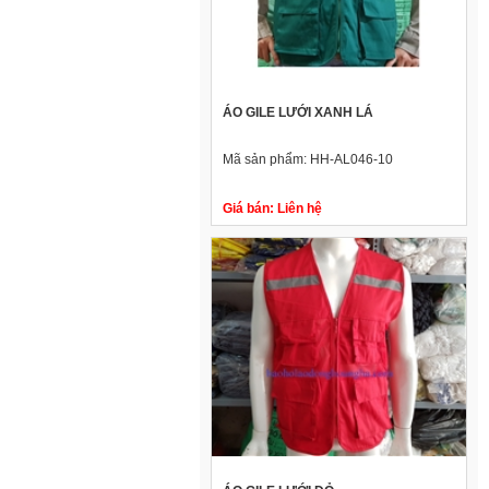
ÁO GILE LƯỚI XANH LÁ
Mã sản phẩm:
HH-AL046-10
Giá bán:
Liên hệ