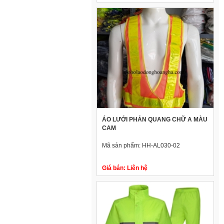
ÁO LƯỚI PHẢN QUANG CHỮ A MÀU
CAM
Mã sản phẩm:
HH-AL030-02
Giá bán:
Liên hệ