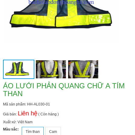
ÁO LƯỚI PHẢN QUANG CHỮ A TÍM
THAN
Mã sản phẩm: HH-AL030-01
Liên hệ
Giá bán:
( Còn hàng )
Xuất xứ: Việt Nam
Màu sắc:
Tím than
Cam