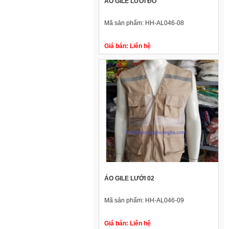
ÁO GILE LƯỚI ĐỎ
Mã sản phẩm:
HH-AL046-08
Giá bán:
Liên hệ
ÁO GILE LƯỚI 02
Mã sản phẩm:
HH-AL046-09
Giá bán:
Liên hệ