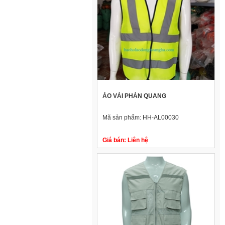
ÁO VẢI PHẢN QUANG
Mã sản phẩm:
HH-AL00030
Giá bán:
Liên hệ